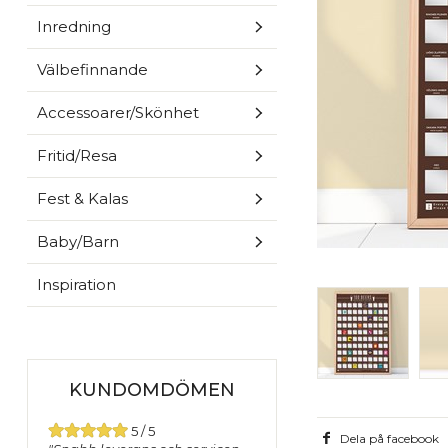
Inredning
Välbefinnande
Accessoarer/Skönhet
Fritid/Resa
Fest & Kalas
Baby/Barn
Inspiration
KUNDOMDÖMEN
5 / 5
Dela på facebook