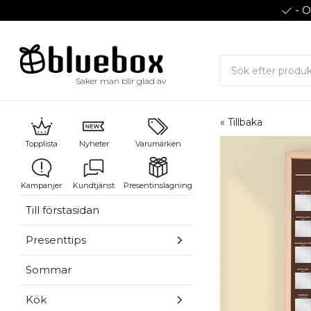
- O
Saker man blir glad av
« Tillbaka
Topplista
Nyheter
Varumärken
Kampanjer
Kundtjänst
Presentinslagning
Till förstasidan
Presenttips
Sommar
Kök