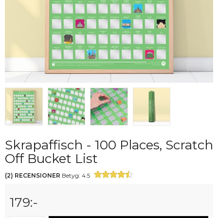
Skrapaffisch - 100 Places, Scratch
Off Bucket List
(
2
)
RECENSIONER
Betyg:
4.5
179
:-