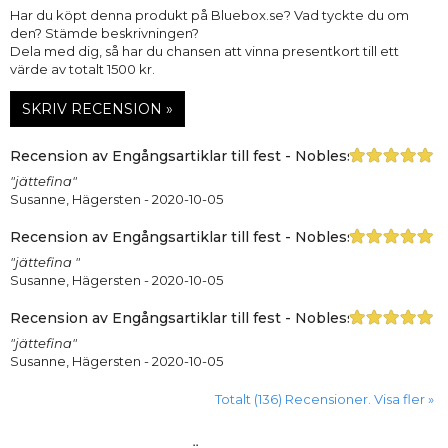
Har du köpt denna produkt på Bluebox.se? Vad tyckte du om
den? Stämde beskrivningen?
Dela med dig, så har du chansen att vinna presentkort till ett
värde av totalt 1500 kr.
SKRIV RECENSION »
Recension av Engångsartiklar till fest - Noblesse, silver, Ser
"jättefina"
Susanne, Hägersten
- 2020-10-05
Recension av Engångsartiklar till fest - Noblesse, silver, Små
"jättefina "
Susanne, Hägersten
- 2020-10-05
Recension av Engångsartiklar till fest - Noblesse, silver, Pap
"jättefina"
Susanne, Hägersten
- 2020-10-05
Totalt (136) Recensioner. Visa fler »