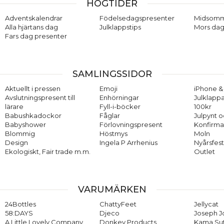
HÖGTIDER
Adventskalendrar
Födelsedagspresenter
Midsom
Alla hjärtans dag
Julklappstips
Mors dag
Fars dag presenter
SAMLINGSSIDOR
Aktuellt i pressen
Emoji
iPhone & 
Avslutningspresent till
Enhörningar
Julklappa
lärare
Fyll-i-böcker
100kr
Babushkadockor
Fåglar
Julpynt o
Babyshower
Förlovningspresent
Konfirma
Blommig
Höstmys
Moln
Design
Ingela P Arrhenius
Nyårsfes
Ekologiskt, Fair trade m.m.
Outlet
VARUMÄRKEN
24Bottles
ChattyFeet
Jellycat
58:DAYS
Djeco
Joseph 
A Little Lovely Company
Donkey Products
Kama Su