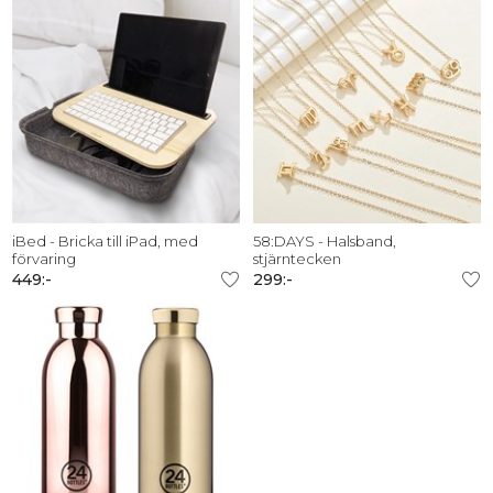
iBed - Bricka till iPad, med
58:DAYS - Halsband,
förvaring
stjärntecken
449:-
299:-