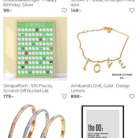
Birthday, Silver
sten
99:-
149:-
Skrapaffisch - 100 Places,
Armband LOVE, Guld - Design
Scratch Off Bucket List
Letters
179:-
899:-