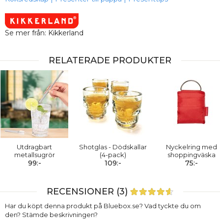
Se mer från: Kikkerland
RELATERADE PRODUKTER
Utdragbart
Shotglas - Dödskallar
Nyckelring med
metallsugrör
(4-pack)
shoppingväska
99:-
109:-
75:-
RECENSIONER (3)
Har du köpt denna produkt på Bluebox.se? Vad tyckte du om
den? Stämde beskrivningen?