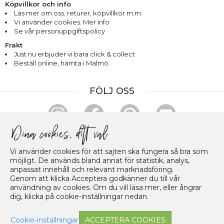
Köpvillkor och info
Läs mer om oss
,
returer
,
köpvillkor m.m.
Vi använder cookies. Mer info
Se vår personuppgiftspolicy
Frakt
Just nu erbjuder vi bara click & collect
Beställ online, hämta i Malmö
FÖLJ OSS
HANDLA & BETALA TRYGGT
Vi använder cookies för att sajten ska fungera så bra som
möjligt. De används bland annat för statistik, analys,
anpassat innehåll och relevant marknadsföring.
Genom att klicka Acceptera godkänner du till vår
användning av cookies. Om du vill läsa mer, eller ångrar
dig, klicka på cookie-inställningar nedan.
Cookie-inställningar
ACCEPTERA COOKIES