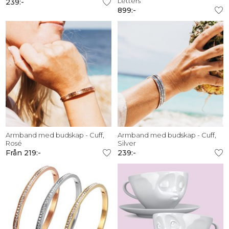
Letters
239:-
899:-
Armband med budskap - Cuff,
Armband med budskap - Cuff,
Rosé
Silver
Från 219:-
239:-