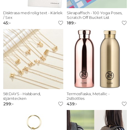
Disktrasa med rolig text - Kärlek
Skrapaffisch - 100 Yoga Poses,
/ Sex
Scratch Off Bucket List
45:-
189:-
58:DAYS - Halsband,
Termosflaska, Metallic -
stjärntecken
24Bottles
299:-
439:-