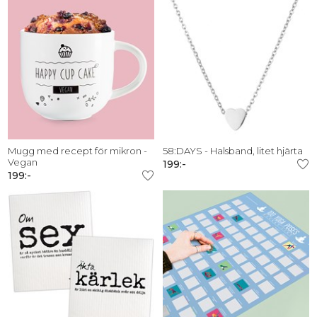
Mugg med recept för mikron -
58:DAYS - Halsband, litet hjärta
Vegan
199:-
199:-