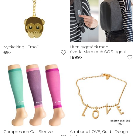
Nyckelring - Emoji
Liten ryggsäck med
överfallslarm och SOS-signal
69:-
1699:-
Compression Calf Sleeves
Armband LOVE, Guld - Design