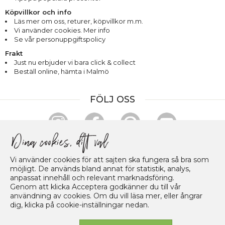
Köpvillkor och info
Läs mer om oss
,
returer
,
köpvillkor m.m.
Vi använder cookies. Mer info
Se vår personuppgiftspolicy
Frakt
Just nu erbjuder vi bara click & collect
Beställ online, hämta i Malmö
FÖLJ OSS
HANDLA & BETALA TRYGGT
Vi använder cookies för att sajten ska fungera så bra som
möjligt. De används bland annat för statistik, analys,
anpassat innehåll och relevant marknadsföring.
Genom att klicka Acceptera godkänner du till vår
användning av cookies. Om du vill läsa mer, eller ångrar
dig, klicka på cookie-inställningar nedan.