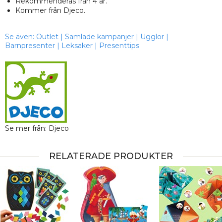
Rekommenderas från 4 år.
Kommer från Djeco.
Se även:
Outlet
|
Samlade kampanjer
|
Ugglor
|
Barnpresenter
|
Leksaker
|
Presenttips
Se mer från: Djeco
RELATERADE PRODUKTER