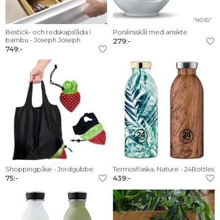
Bestick- och redskapslåda i
Porslinsskål med ansikte
bambu - Joseph Joseph
279:-
749:-
Shoppingpåse - Jordgubbe
Termosflaska, Nature - 24Bottles
75:-
439:-