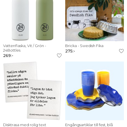
Vattenflaska, Vit / Grön -
Bricka - Swedish Fika
24Bottles
275:-
269:-
Disktrasa med rolig text
Engångsartiklar till fest, blå