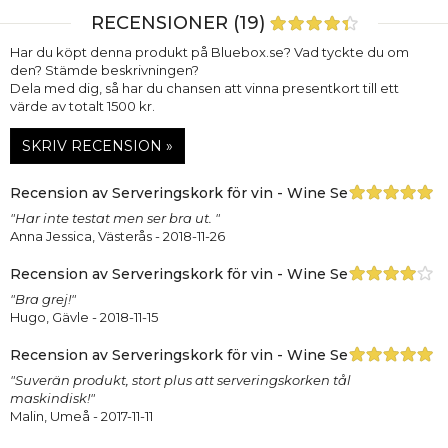
RECENSIONER (19)
Har du köpt denna produkt på Bluebox.se? Vad tyckte du om
den? Stämde beskrivningen?
Dela med dig, så har du chansen att vinna presentkort till ett
värde av totalt 1500 kr.
SKRIV RECENSION »
Recension av Serveringskork för vin - Wine Server
"Har inte testat men ser bra ut. "
Anna Jessica, Västerås
- 2018-11-26
Recension av Serveringskork för vin - Wine Server
"Bra grej!"
Hugo, Gävle
- 2018-11-15
Recension av Serveringskork för vin - Wine Server
"Suverän produkt, stort plus att serveringskorken tål
maskindisk!"
Malin, Umeå
- 2017-11-11