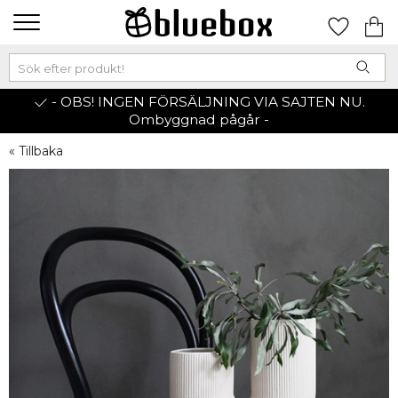
- OBS! INGEN FÖRSÄLJNING VIA SAJTEN NU.
Ombyggnad pågår -
« Tillbaka