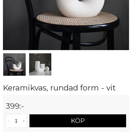
Keramikvas, rundad form - vit
399
:-
KÖP