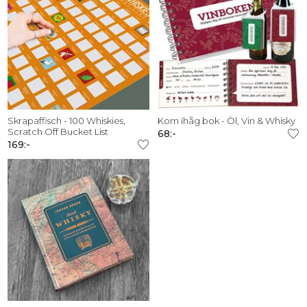
Skrapaffisch - 100 Whiskies,
Kom ihåg bok - Öl, Vin & Whisky
Scratch Off Bucket List
68:-
169:-