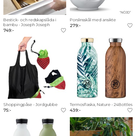
Bestick- och redskapslåda i
Porslinsskål med ansikte
bambu - Joseph Joseph
279:-
749:-
Shoppingpåse - Jordgubbe
Termosflaska, Nature - 24Bottles
75:-
439:-