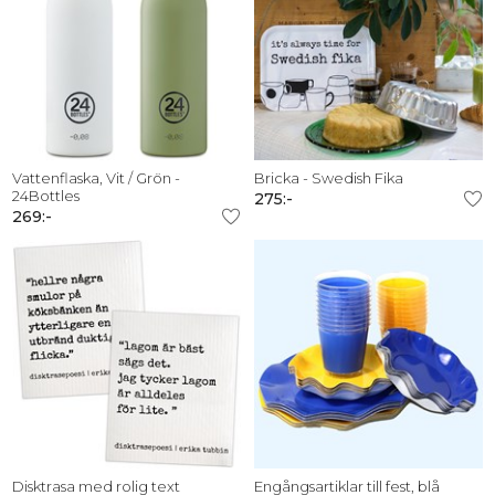
Vattenflaska, Vit / Grön -
Bricka - Swedish Fika
24Bottles
275:-
269:-
Disktrasa med rolig text
Engångsartiklar till fest, blå