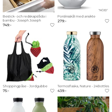
Bestick- och redskapslåda i
Porslinsskål med ansikte
bambu - Joseph Joseph
279:-
749:-
Shoppingpåse - Jordgubbe
Termosflaska, Nature - 24Bottles
75:-
439:-