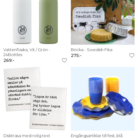
Vattenflaska, Vit / Grön -
Bricka - Swedish Fika
24Bottles
275:-
269:-
Disktrasa med rolig text
Engångsartiklar till fest, blå