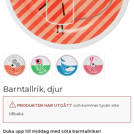
Barntallrik, djur
PRODUKTEN HAR UTGÅTT
och kommer tyvärr inte
tillbaka.
Duka upp till middag med söta barntallrikar!