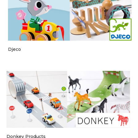
Djeco
Donkey Products