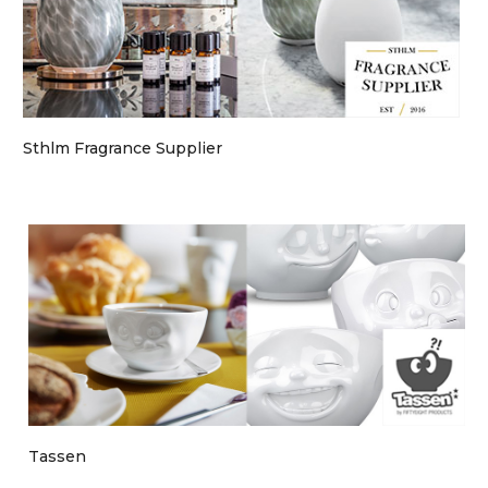
Sthlm Fragrance Supplier
Tassen