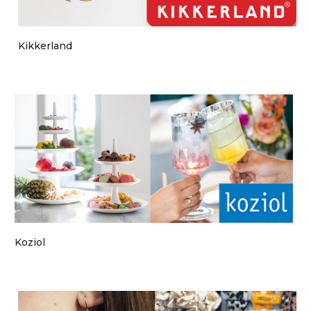
Kikkerland
Koziol