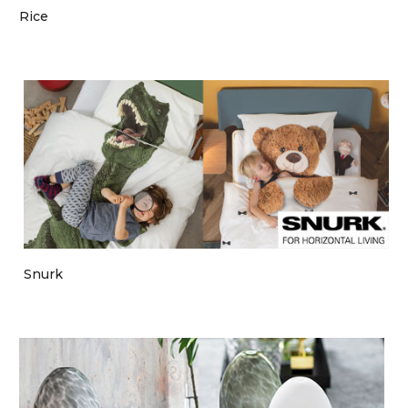
Rice
Snurk