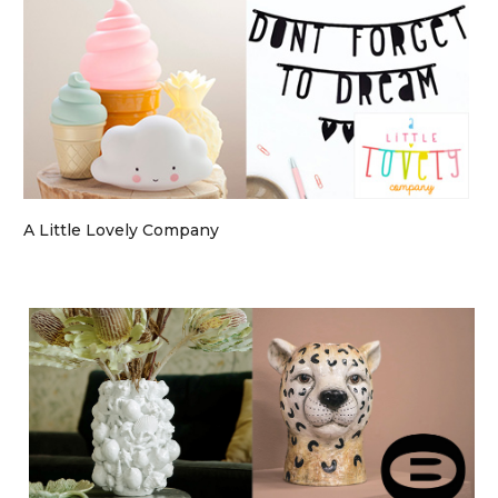
A Little Lovely Company