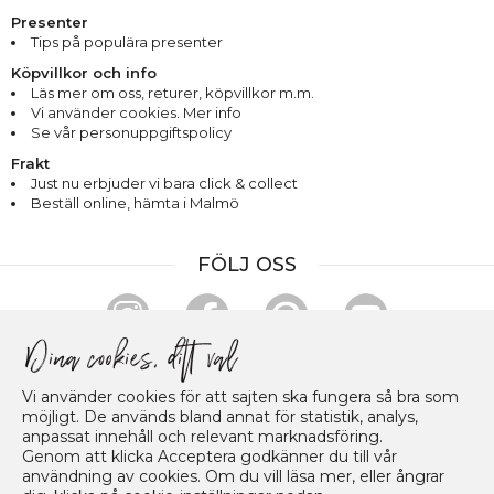
Presenter
Tips på populära presenter
Köpvillkor och info
Läs mer om oss
,
returer
,
köpvillkor m.m.
Vi använder cookies. Mer info
Se vår personuppgiftspolicy
Frakt
Just nu erbjuder vi bara click & collect
Beställ online, hämta i Malmö
FÖLJ OSS
HANDLA & BETALA TRYGGT
Vi använder cookies för att sajten ska fungera så bra som
möjligt. De används bland annat för statistik, analys,
anpassat innehåll och relevant marknadsföring.
Genom att klicka Acceptera godkänner du till vår
användning av cookies. Om du vill läsa mer, eller ångrar