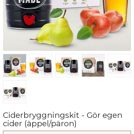
Ciderbryggningskit - Gör egen
cider (äppel/päron)