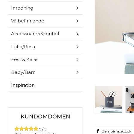
Inredning
Välbefinnande
Accessoarer/Skönhet
Fritid/Resa
Fest & Kalas
Baby/Barn
Inspiration
KUNDOMDÖMEN
5 / 5
Dela på facebook