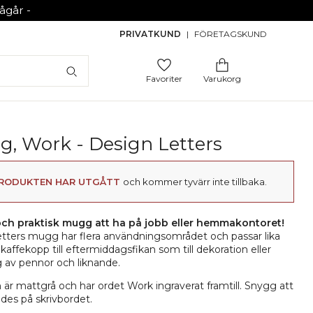
går -
PRIVATKUND
|
FÖRETAGSKUND
Favoriter
Varukorg
, Work - Design Letters
RODUKTEN HAR UTGÅTT
och kommer tyvärr inte tillbaka.
ch praktisk mugg att ha på jobb eller hemmakontoret!
tters mugg har flera användningsområdet och passar lika
kaffekopp till eftermiddagsfikan som till dekoration eller
g av pennor och liknande.
r mattgrå och har ordet Work ingraverat framtill. Snygg att
des på skrivbordet.