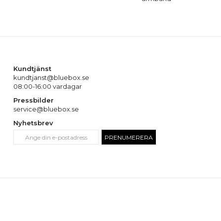
Kundtjänst
kundtjanst@bluebox.se
08:00-16:00 vardagar
Pressbilder
service@bluebox.se
Nyhetsbrev
PRENUMERERA