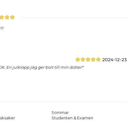
n?
2024-12-23
. En julklapp jag ger bort till min dotter!"
Sommar
sksaker
Studenten & Examen