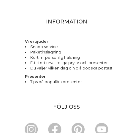
INFORMATION
Vi erbjuder
Snabb service
Paketinslagning
Kort m. personlig hälsning
Ett stort urval roliga prylar och presenter
Du väljer vilken dag din blå box ska postas!
Presenter
Tips på populära presenter
FÖLJ OSS