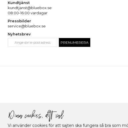
Kundtjänst
kundtjanst@bluebox.se
08:00-16:00 vardagar
Pressbilder
service@bluebox.se
Nyhetsbrev
PRENUMERERA
Vi använder cookies för att sajten ska fungera så bra som möj