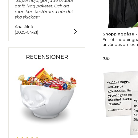
"Super nöjd, går jätte snabbt
att få iväg paketet. Och att
man kan bestämma när det
ska skickas."
Ana, Alnö
(2025-04-21)
Shoppingpåse -
En söt shoppingp
användas om och
RECENSIONER
75:-