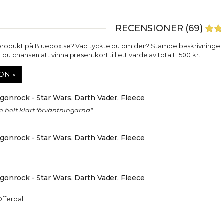
RECENSIONER (69)
produkt på Bluebox.se? Vad tyckte du om den? Stämde beskrivninge
du chansen att vinna presentkort till ett värde av totalt 1500 kr.
ON »
onrock - Star Wars, Darth Vader, Fleece
e helt klart förväntningarna"
onrock - Star Wars, Darth Vader, Fleece
onrock - Star Wars, Darth Vader, Fleece
Offerdal