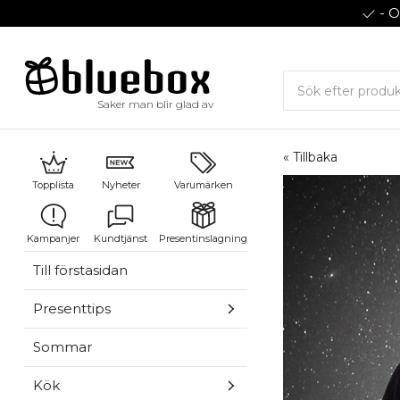
- O
Saker man blir glad av
« Tillbaka
Topplista
Nyheter
Varumärken
Kampanjer
Kundtjänst
Presentinslagning
Till förstasidan
Presenttips
Sommar
Kök