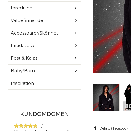
Inredning
Välbefinnande
Accessoarer/Skönhet
Fritid/Resa
Fest & Kalas
Baby/Barn
Inspiration
KUNDOMDÖMEN
5 / 5
Dela på facebook