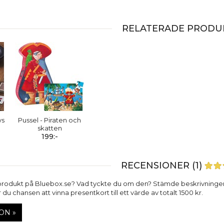
RELATERADE PRODU
ys
Pussel - Piraten och
skatten
199:-
RECENSIONER (1)
produkt på Bluebox.se? Vad tyckte du om den? Stämde beskrivninge
du chansen att vinna presentkort till ett värde av totalt 1500 kr.
ON »