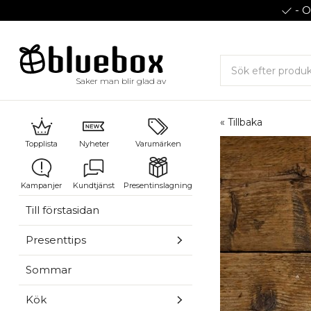
- O
Saker man blir glad av
« Tillbaka
Topplista
Nyheter
Varumärken
Kampanjer
Kundtjänst
Presentinslagning
Till förstasidan
Presenttips
Sommar
Kök