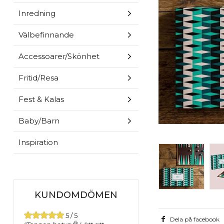
Inredning
Välbefinnande
Accessoarer/Skönhet
Fritid/Resa
Fest & Kalas
Baby/Barn
Inspiration
KUNDOMDÖMEN
5 / 5
Dela på facebook