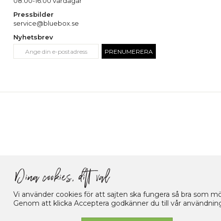
08:00-16:00 vardagar
Pressbilder
service@bluebox.se
Nyhetsbrev
PRENUMERERA
Vi använder cookies för att sajten ska fungera så bra som möj
Genom att klicka Acceptera godkänner du till vår användning a