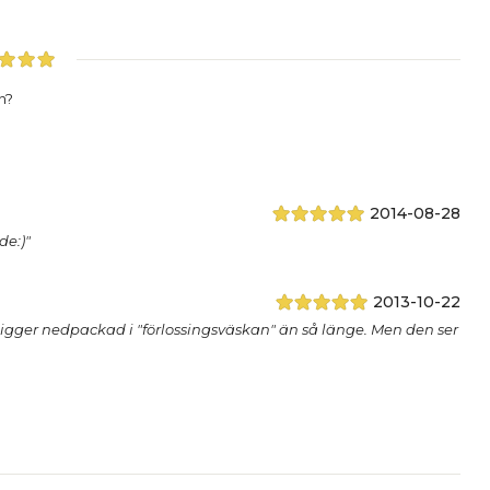
n?
2014-08-28
de:)"
2013-10-22
ligger nedpackad i "förlossingsväskan" än så länge. Men den ser