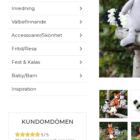
Inredning
Välbefinnande
Accessoarer/Skönhet
Fritid/Resa
Fest & Kalas
Baby/Barn
Inspiration
KUNDOMDÖMEN
5 / 5