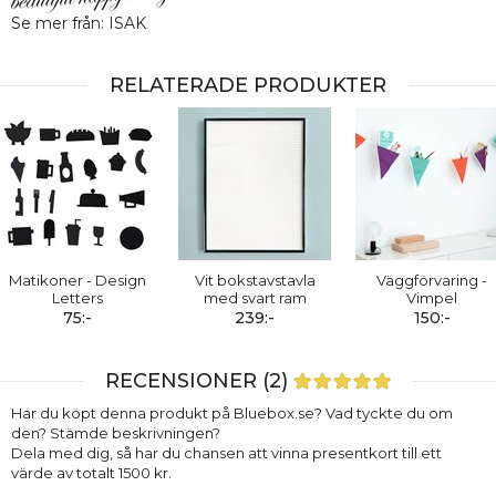
Se mer från: ISAK
RELATERADE PRODUKTER
Matikoner - Design
Vit bokstavstavla
Väggförvaring -
Letters
med svart ram
Vimpel
75:-
239:-
150:-
RECENSIONER (2)
Har du köpt denna produkt på Bluebox.se? Vad tyckte du om
den? Stämde beskrivningen?
Dela med dig, så har du chansen att vinna presentkort till ett
värde av totalt 1500 kr.