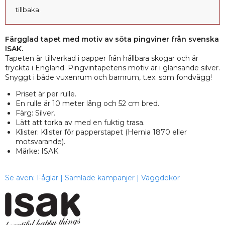
tillbaka.
Färgglad tapet med motiv av söta pingviner från svenska
ISAK.
Tapeten är tillverkad i papper från hållbara skogar och är
tryckta i England. Pingvintapetens motiv är i glänsande silver.
Snyggt i både vuxenrum och barnrum, t.ex. som fondvägg!
Priset är per rulle.
En rulle är 10 meter lång och 52 cm bred.
Färg: Silver.
Lätt att torka av med en fuktig trasa.
Klister: Klister för papperstapet (Hernia 1870 eller
motsvarande).
Märke: ISAK.
Se även:
Fåglar
|
Samlade kampanjer
|
Väggdekor