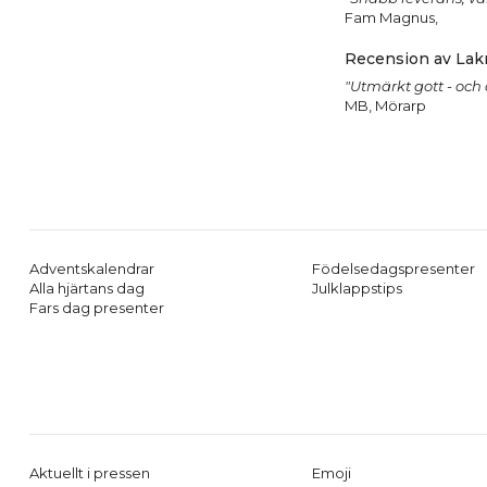
Fam Magnus,
Recension av Lakr
"Utmärkt gott - och
MB, Mörarp
Adventskalendrar
Födelsedagspresenter
Alla hjärtans dag
Julklappstips
Fars dag presenter
Aktuellt i pressen
Emoji