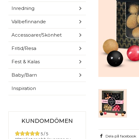
Inredning
Välbefinnande
Accessoarer/Skönhet
Fritid/Resa
Fest & Kalas
Baby/Barn
Inspiration
KUNDOMDÖMEN
5 / 5
Dela på facebook