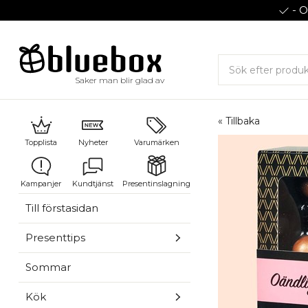
- O
Saker man blir glad av
« Tillbaka
Topplista
Nyheter
Varumärken
Kampanjer
Kundtjänst
Presentinslagning
Till förstasidan
Presenttips
Sommar
Kök