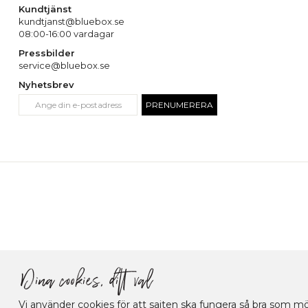
Kundtjänst
kundtjanst@bluebox.se
08:00-16:00 vardagar
Pressbilder
service@bluebox.se
Nyhetsbrev
PRENUMERERA
Vi använder cookies för att sajten ska fungera så bra som möj