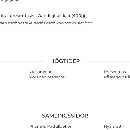
its i presentask - Oändligt älskad (400g)
 den snabbaste leverans man kan tänka sig! *****"
HÖGTIDER
Midsommar
Presenttips
Mors dag presenter
Påskägg & På
SAMLINGSSIDOR
iPhone & iPad tillbehör
Nyårsfest