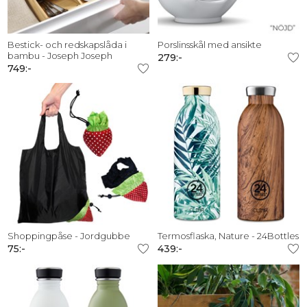
Bestick- och redskapslåda i
Porslinsskål med ansikte
bambu - Joseph Joseph
279:-
749:-
Shoppingpåse - Jordgubbe
Termosflaska, Nature - 24Bottles
75:-
439:-