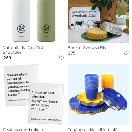
Vattenflaska, Vit / Grön -
Bricka - Swedish Fika
24Bottles
275:-
269:-
Disktrasa med rolig text
Engångsartiklar till fest, blå