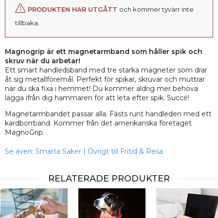
PRODUKTEN HAR UTGÅTT
och kommer tyvärr inte
tillbaka.
Magnogrip är ett magnetarmband som håller spik och
skruv när du arbetar!
Ett smart handledsband med tre starka magneter som drar
åt sig metallföremål. Perfekt för spikar, skruvar och muttrar
när du ska fixa i hemmet! Du kommer aldrig mer behöva
lägga ifrån dig hammaren för att leta efter spik. Succé!
Magnetarmbandet passar alla. Fästs runt handleden med ett
kardborrband. Kommer från det amerikanska företaget
MagnoGrip.
Se även:
Smarta Saker
|
Övrigt till Fritid & Resa
RELATERADE PRODUKTER