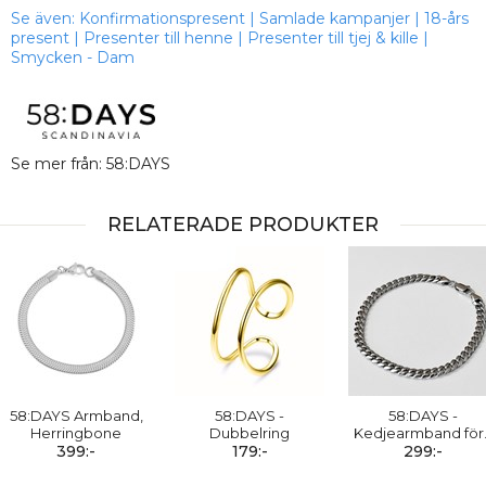
Se även:
Konfirmationspresent
|
Samlade kampanjer
|
18-års
present
|
Presenter till henne
|
Presenter till tjej & kille
|
Smycken - Dam
Se mer från: 58:DAYS
RELATERADE PRODUKTER
58:DAYS Armband,
58:DAYS -
58:DAYS -
Herringbone
Dubbelring
Kedjearmband för
399:-
179:-
299:-