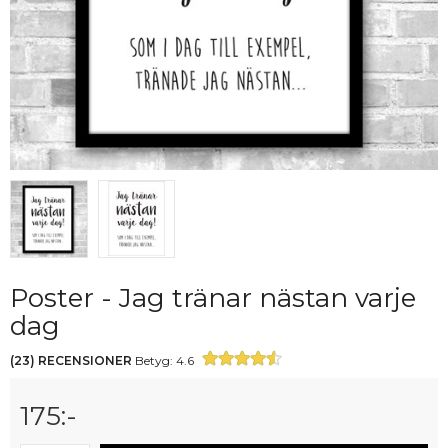
Poster - Jag tränar nästan varje
dag
(
23
)
RECENSIONER
Betyg:
4.6
175
:-