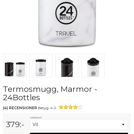
Termosmugg, Marmor -
24Bottles
(
4
)
RECENSIONER
Betyg:
4.0
VARIANT:
379
:-
Vit