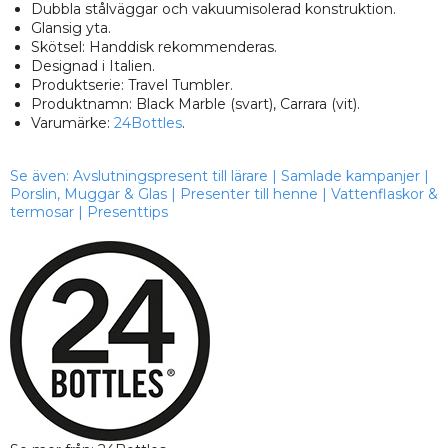
Dubbla stålväggar och vakuumisolerad konstruktion.
Glansig yta.
Skötsel: Handdisk rekommenderas.
Designad i Italien.
Produktserie: Travel Tumbler.
Produktnamn: Black Marble (svart), Carrara (vit).
Varumärke:
24Bottles
.
Se även:
Avslutningspresent till lärare
|
Samlade kampanjer
|
Porslin, Muggar & Glas
|
Presenter till henne
|
Vattenflaskor &
termosar
|
Presenttips