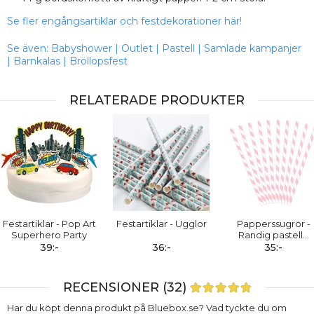
Se fler engångsartiklar och festdekorationer här!
Se även:
Babyshower
|
Outlet
|
Pastell
|
Samlade kampanjer
|
Barnkalas
|
Bröllopsfest
RELATERADE PRODUKTER
Festartiklar - Pop Art
Festartiklar - Ugglor
Papperssugrör -
Superhero Party
Randig pastell
…
39:-
36:-
35:-
RECENSIONER (32)
Har du köpt denna produkt på Bluebox.se? Vad tyckte du om