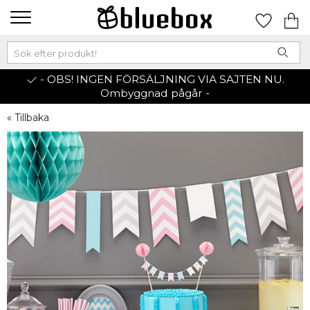
- OBS! INGEN FÖRSÄLJNING VIA SAJTEN NU.
Ombyggnad pågår -
« Tillbaka