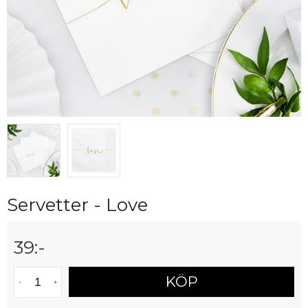
Servetter - Love
39
:-
KÖP