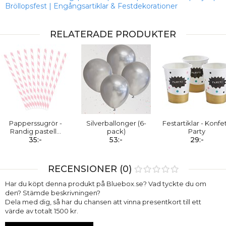
Bröllopsfest
|
Engångsartiklar & Festdekorationer
RELATERADE PRODUKTER
Papperssugrör -
Silverballonger (6-
Festartiklar - Konfet
Randig pastell
…
pack)
Party
35:-
53:-
29:-
RECENSIONER (0)
Har du köpt denna produkt på Bluebox.se? Vad tyckte du om
den? Stämde beskrivningen?
Dela med dig, så har du chansen att vinna presentkort till ett
värde av totalt 1500 kr.