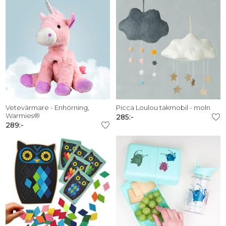
Vetevärmare - Enhörning,
Picca Loulou takmobil - moln
Warmies®
285:-
289:-