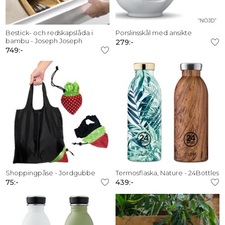
Bestick- och redskapslåda i
Porslinsskål med ansikte
bambu - Joseph Joseph
279:-
749:-
Shoppingpåse - Jordgubbe
Termosflaska, Nature - 24Bottles
75:-
439:-