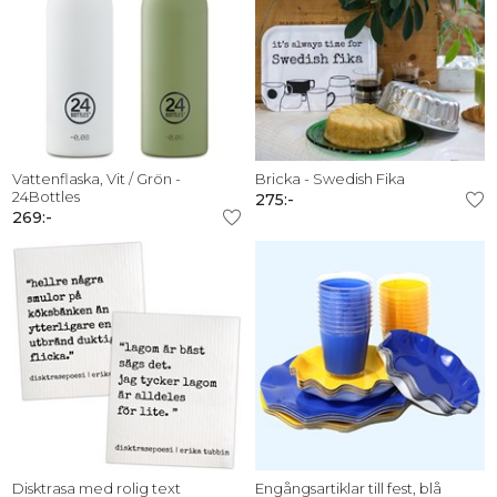
Vattenflaska, Vit / Grön -
Bricka - Swedish Fika
24Bottles
275:-
269:-
Disktrasa med rolig text
Engångsartiklar till fest, blå