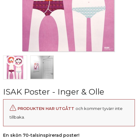
ISAK Poster - Inger & Olle
PRODUKTEN HAR UTGÅTT
och kommer tyvärr inte
tillbaka.
En skön 70-talsinspirerad poster!